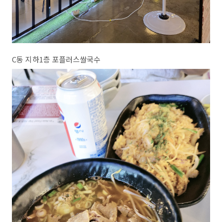
C동 지하1층 포플러스쌀국수