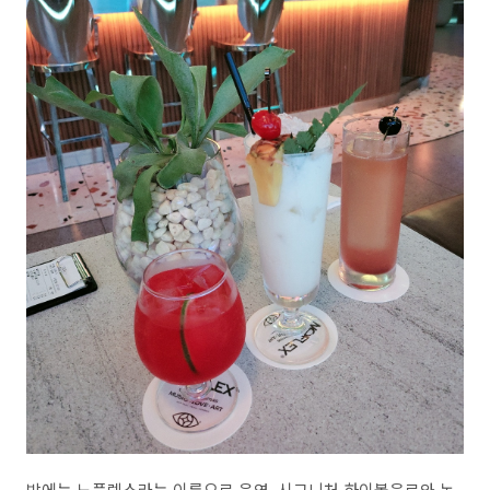
밤에는 노플렉스라는 이름으로 운영, 시그니처 하이볼음료와 논