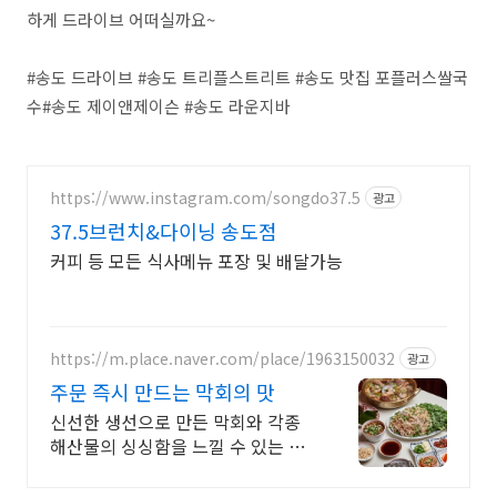
하게 드라이브 어떠실까요~
#송도 드라이브 #송도 트리플스트리트 #송도 맛집 포플러스쌀국
수#송도 제이앤제이슨 #송도 라운지바
https://www.instagram.com/songdo37.5
광고
37.5브런치&다이닝 송도점
커피 등 모든 식사메뉴 포장 및 배달가능
https://m.place.naver.com/place/1963150032
광고
주문 즉시 만드는 막회의 맛
신선한 생선으로 만든 막회와 각종
해산물의 싱싱함을 느낄 수 있는 송
도 막회 맛집