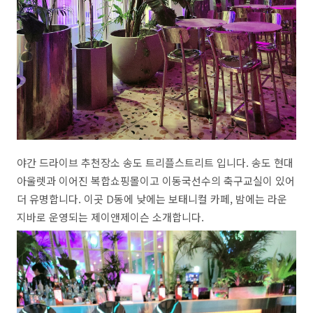
야간 드라이브 추천장소 송도 트리플스트리트 입니다. 송도 현대
아울렛과 이어진 복합쇼핑몰이고 이동국선수의 축구교실이 있어
더 유명합니다. 이곳 D동에 낮에는 보태니컬 카페, 밤에는 라운
지바로 운영되는 제이앤제이슨 소개합니다.