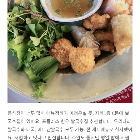
음식점이 너무 많아 메뉴정하기 어려우실 듯, 지하1층 C동에 쌀
국수집이 있어요. 포플러스 한우 쌀국수집 추천합니다. 우리나라
쌀국수와 태국, 베트남쌀국수 모두 가능. 전 세트메뉴로 식사했어
요. 저렴하고 맛나고 친절합니다. 주말도 좋지만 평일 밤에 시원