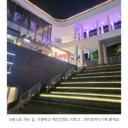
D동으로 가는 길, 시원하고 야간조명도 이쁘고...데이트하시기에 좋아요