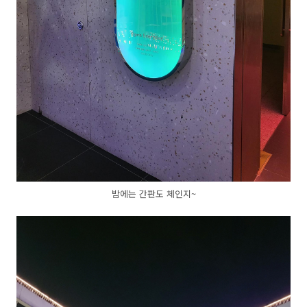
밤에는 간판도 체인지~