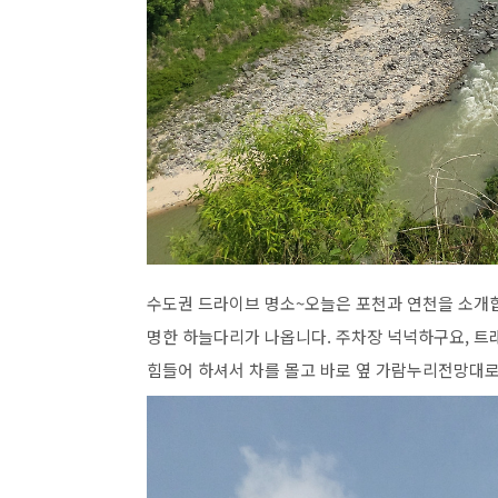
수도권 드라이브 명소~오늘은 포천과 연천을 소개합
명한 하늘다리가 나옵니다. 주차장 넉넉하구요, 트
힘들어 하셔서 차를 몰고 바로 옆 가람누리전망대로