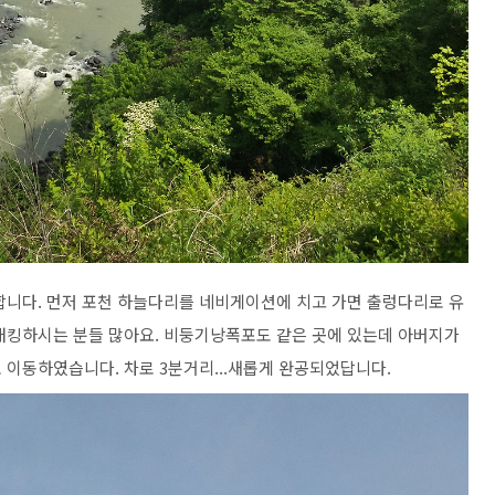
니다. 먼저 포천 하늘다리를 네비게이션에 치고 가면 출렁다리로 유
래킹하시는 분들 많아요. 비둥기낭폭포도 같은 곳에 있는데 아버지가
 이동하였습니다. 차로 3분거리...새롭게 완공되었답니다.