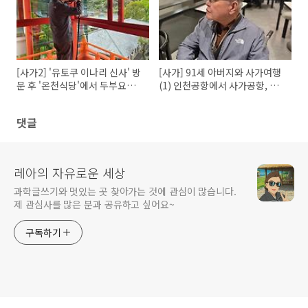
[사가2] '유토쿠 이나리 신사' 방
[사가] 91세 아버지와 사가여행
문 후 '온천식당'에서 두부요리
(1) 인천공항에서 사가공항, 그
맛보기
리고 렌트카
댓글
레아의 자유로운 세상
과학글쓰기와 멋있는 곳 찾아가는 것에 관심이 많습니다.
제 관심사를 많은 분과 공유하고 싶어요~
구독하기