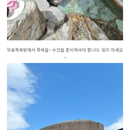
무료족욕탕에서 족욕을~ 수건을 준비하셔야 합니다. 잊지 마세요
~