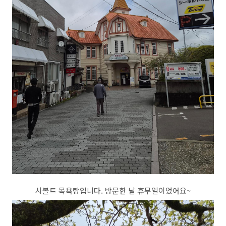
시볼트 목욕탕입니다. 방문한 날 휴무일이었어요~