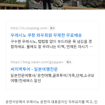
http://m.coupang.com
광고
우레시노 쿠팡 와우회원 무제한 무료배송
구수한 우레시노, 텁텁함 없이 부드러운 목 넘김을 경
험하세요. 물에도 잘 우러나는 티백, 언제든 마시기 좋
은 편리한 차를 만나보세요.
https://blog.naver.com/gojapan-
광고
써치백투어 - 일본여행전문
일본전문여행사/ 온천여행,골프투어/가족,단체,소규모
여행/전세버스 알선
온천식당에서 우레시노 온천의 대표음식인 두부요리를 먹고, 인