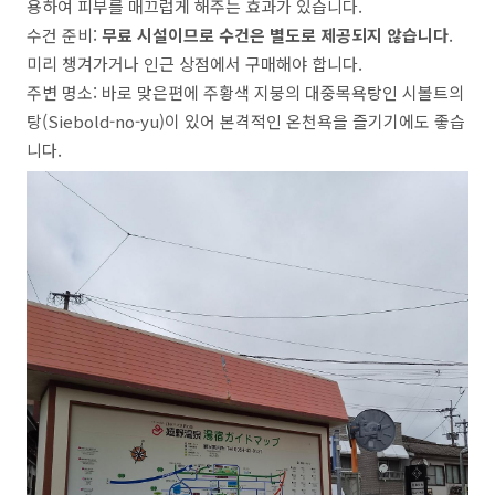
용하여 피부를 매끄럽게 해주는 효과가 있습니다
.
수건 준비
:
무료 시설이므로 수건은 별도로 제공되지 않습니다
.
미리 챙겨가거나 인근 상점에서 구매해야 합니다
.
주변 명소
:
바로 맞은편에 주황색 지붕의 대중목욕탕인 시볼트의
탕
(Siebold-no-yu)
이 있어 본격적인 온천욕을 즐기기에도 좋습
니다
.